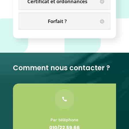
Certificat et ordonnances
Forfait ?
Comment nous contacter ?

Par téléphone
010/22.59.66